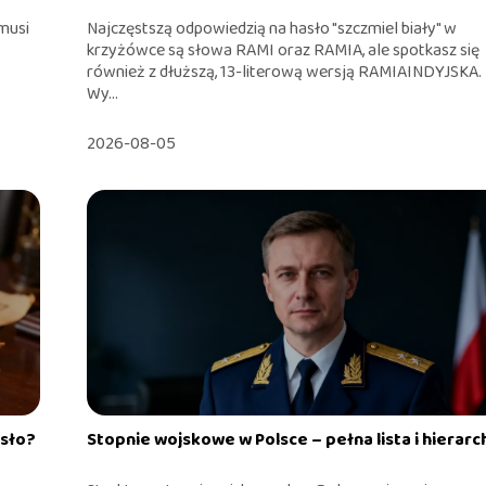
musi
Najczęstszą odpowiedzią na hasło "szczmiel biały" w
krzyżówce są słowa RAMI oraz RAMIA, ale spotkasz się
również z dłuższą, 13-literową wersją RAMIAINDYJSKA.
Wy...
2026-08-05
asło?
Stopnie wojskowe w Polsce – pełna lista i hierarc