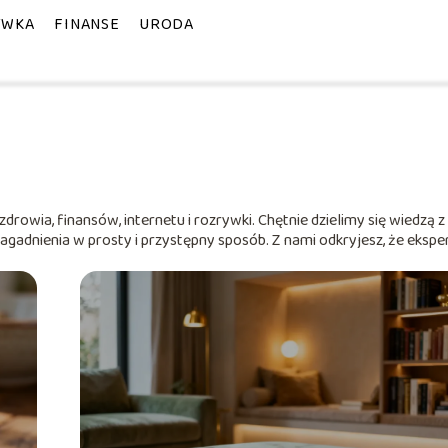
YWKA
FINANSE
URODA
zdrowia, finansów, internetu i rozrywki. Chętnie dzielimy się wiedzą 
agadnienia w prosty i przystępny sposób. Z nami odkryjesz, że ekspe