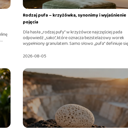
Rodzaj pufa – krzyżówka, synonimy i wyjaśnienie
pojęcia
Dla hasła „rodzaj pufy” w krzyżówce najczęściej pada
linę
odpowiedź „sako”, które oznacza bezstelażowy worek
..
wypełniony granulatem. Samo słowo „pufa” definiuje się 
2026-08-05