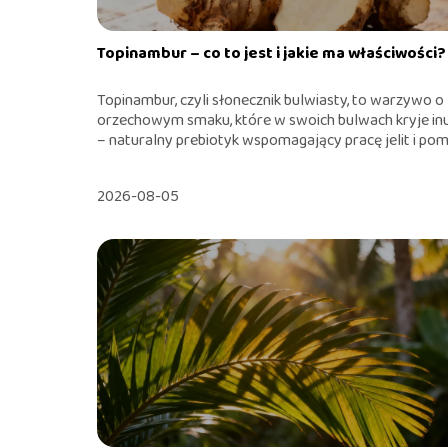
Topinambur – co to jest i jakie ma właściwości?
Topinambur, czyli słonecznik bulwiasty, to warzywo o
orzechowym smaku, które w swoich bulwach kryje inu
– naturalny prebiotyk wspomagający pracę jelit i pom.
2026-08-05