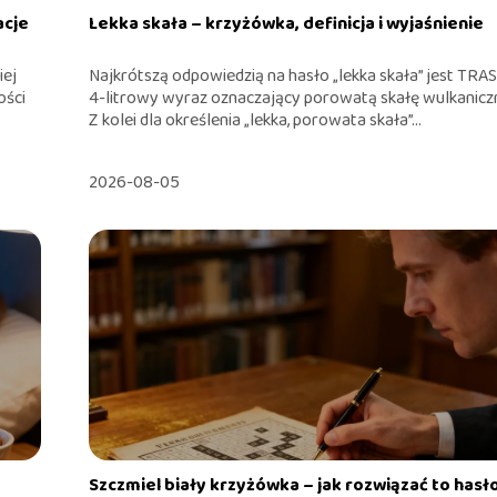
acje
Lekka skała – krzyżówka, definicja i wyjaśnienie
iej
Najkrótszą odpowiedzią na hasło „lekka skała” jest TRAS
ości
4-litrowy wyraz oznaczający porowatą skałę wulkanicz
Z kolei dla określenia „lekka, porowata skała”...
2026-08-05
Szczmiel biały krzyżówka – jak rozwiązać to hasł