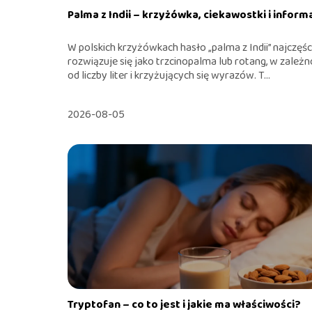
Palma z Indii – krzyżówka, ciekawostki i inform
W polskich krzyżówkach hasło „palma z Indii” najczęśc
rozwiązuje się jako trzcinopalma lub rotang, w zależn
od liczby liter i krzyżujących się wyrazów. T...
2026-08-05
Tryptofan – co to jest i jakie ma właściwości?