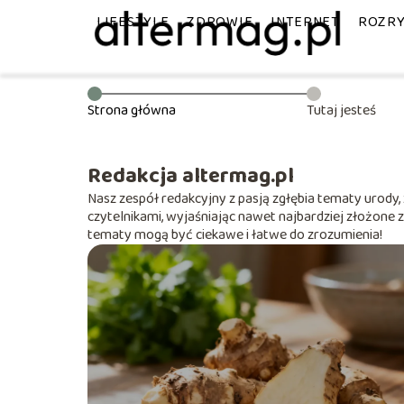
LIFESTYLE
ZDROWIE
INTERNET
ROZR
Strona główna
Tutaj jesteś
Redakcja altermag.pl
Nasz zespół redakcyjny z pasją zgłębia tematy urody, 
czytelnikami, wyjaśniając nawet najbardziej złożone z
tematy mogą być ciekawe i łatwe do zrozumienia!