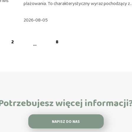
erwis
plażowania. To charakterystyczny wyraz pochodzący z..
2026-08-05
2
8
...
Potrzebujesz więcej informacji
NAPISZ DO NAS