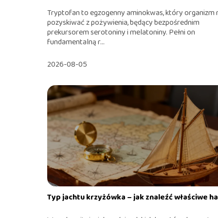
Tryptofan to egzogenny aminokwas, który organizm 
pozyskiwać z pożywienia, będący bezpośrednim
prekursorem serotoniny i melatoniny. Pełni on
fundamentalną r...
2026-08-05
Typ jachtu krzyżówka – jak znaleźć właściwe h