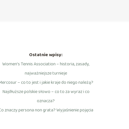
Ostatnie wpisy:
Women’s Tennis Association – historia, zasady,
najważniejsze turnieje
Mercosur – co to jest i jakie kraje do niego należą?
Najdłuższe polskie słowo – co to za wyraz i co
oznacza?
Co znaczy persona non grata? Wyjaśnienie pojęcia