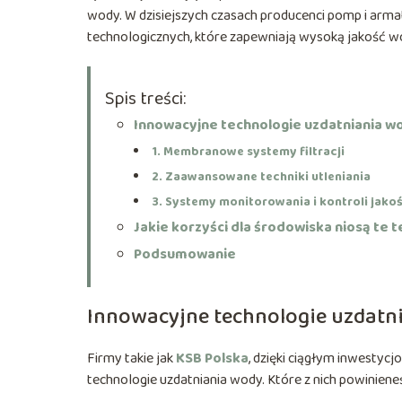
wody. W dzisiejszych czasach producenci pomp i arm
technologicznych, które zapewniają wysoką jakość w
Spis treści:
Innowacyjne technologie uzdatniania w
1. Membranowe systemy filtracji
2. Zaawansowane techniki utleniania
3. Systemy monitorowania i kontroli jako
Jakie korzyści dla środowiska niosą te 
Podsumowanie
Innowacyjne technologie uzdatn
Firmy takie jak
KSB Polska
, dzięki ciągłym inwestyc
technologie uzdatniania wody. Które z nich powiniene