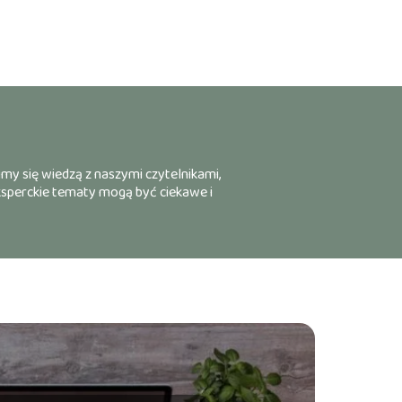
imy się wiedzą z naszymi czytelnikami,
eksperckie tematy mogą być ciekawe i