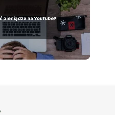
ić pieniądze na YouTube?
?