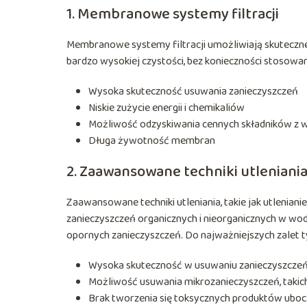
1. Membranowe systemy filtracji
Membranowe systemy filtracji umożliwiają skuteczne
bardzo wysokiej czystości, bez konieczności stosowa
Wysoka skuteczność usuwania zanieczyszczeń
Niskie zużycie energii i chemikaliów
Możliwość odzyskiwania cennych składników z 
Długa żywotność membran
2. Zaawansowane techniki utleniani
Zaawansowane techniki utleniania, takie jak utlenian
zanieczyszczeń organicznych i nieorganicznych w wod
opornych zanieczyszczeń. Do najważniejszych zalet ty
Wysoka skuteczność w usuwaniu zanieczyszczeń 
Możliwość usuwania mikrozanieczyszczeń, takich j
Brak tworzenia się toksycznych produktów ubo