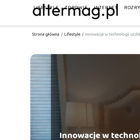
LIFESTYLE
ZDROWIE
INTERNET
ROZR
Strona główna
/
Lifestyle
/
Innowacje w technologii uzda
Innowacje w technol