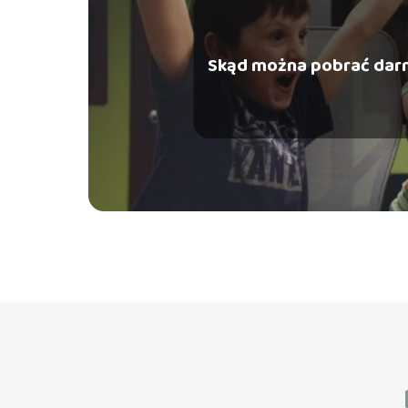
Skąd można pobrać dar