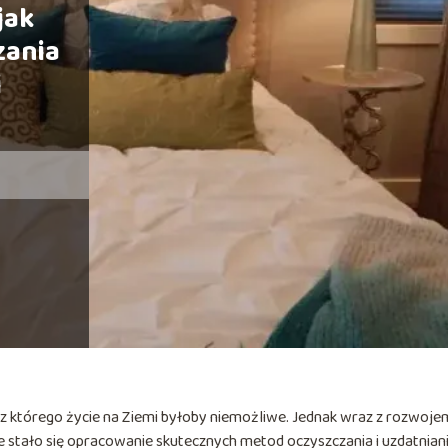
jak
zania
i
ez którego życie na Ziemi byłoby niemożliwe. Jednak wraz z rozwoje
zne stało się opracowanie skutecznych metod oczyszczania i uzdatnian