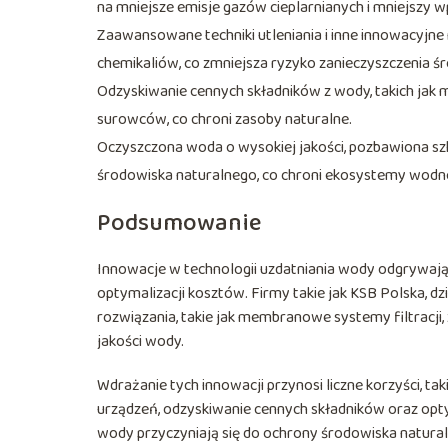
na mniejsze emisje gazów cieplarnianych i mniejszy 
Zaawansowane techniki utleniania i inne innowacyjne
chemikaliów, co zmniejsza ryzyko zanieczyszczenia ś
Odzyskiwanie cennych składników z wody, takich jak 
surowców, co chroni zasoby naturalne.
Oczyszczona woda o wysokiej jakości, pozbawiona s
środowiska naturalnego, co chroni ekosystemy wodne
Podsumowanie
Innowacje w technologii uzdatniania wody odgrywają
optymalizacji kosztów. Firmy takie jak KSB Polska, 
rozwiązania, takie jak membranowe systemy filtracji,
jakości wody.
Wdrażanie tych innowacji przynosi liczne korzyści, t
urządzeń, odzyskiwanie cennych składników oraz op
wody przyczyniają się do ochrony środowiska naturaln