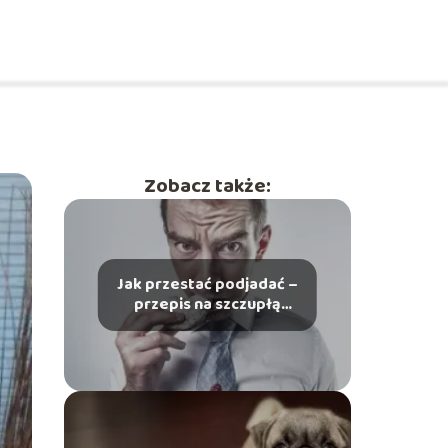
Zobacz także:
Jak przestać podjadać –
przepis na szczupłą
sylwetkę