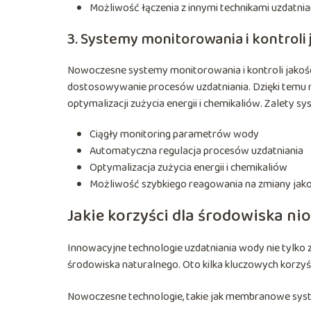
Możliwość łączenia z innymi technikami uzdatni
3. Systemy monitorowania i kontroli
Nowoczesne systemy monitorowania i kontroli jakoś
dostosowywanie procesów uzdatniania. Dzięki temu mo
optymalizacji zużycia energii i chemikaliów. Zalety s
Ciągły monitoring parametrów wody
Automatyczna regulacja procesów uzdatniania
Optymalizacja zużycia energii i chemikaliów
Możliwość szybkiego reagowania na zmiany jak
Jakie korzyści dla środowiska ni
Innowacyjne technologie uzdatniania wody nie tylko 
środowiska naturalnego. Oto kilka kluczowych korzyś
Nowoczesne technologie, takie jak membranowe systemy