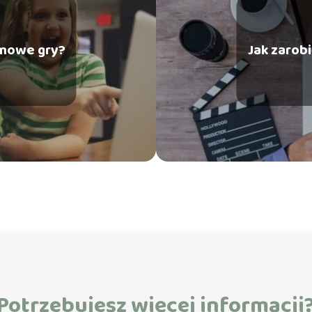
mowe gry?
Jak zarob
Potrzebujesz więcej informacji