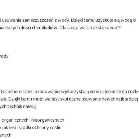
 usuwanie zanieczyszczeń z wody. Dzięki temu uzyskuje się wodę o
nia dużych ilości chemikaliów. Dlaczego warto je stosować?
wody
a
ie fotochemiczne i ozonowanie, wykorzystują silne utleniacze do rozk
zie. Dzięki temu możliwe jest skuteczne usuwanie nawet najbardziej
ch technik należą:
organicznych i nieorganicznych
ak leki i środki ochrony roślin
cznych