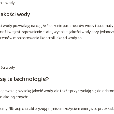
ania wody
 jakości wody
ci wody pozwalają na ciągłe śledzenie parametrów wody i automaty
żliwe jest zapewnienie stałej, wysokiej jakości wody przy jednocz
ystemów monitorowania i kontroli jakości wody to:
ości wody
osą te technologie?
zapewniają wysoką jakość wody, ale także przyczyniają się do ochro
ci ekologicznych:
 filtracji, charakteryzują się niskim zużyciem energii, co przekłada